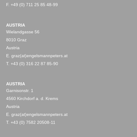
F. +49 (0) 711 25 85 48-99
AUSTRIA
Wielandgasse 56
8010 Graz
Austria
E. graz(at)engelsmannpeters.at
T. +43 (0) 316 22 87 85-90
AUSTRIA
Garnisonstr. 1
4560 Kirchdorf a. d. Krems
Austria
E. graz(at)engelsmannpeters.at
T. +43 (0) 7582 20508-11