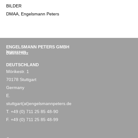
BILDER
DMAA, Engelsmann Peters
ENGELSMANN PETERS GMBH
Impressum
Datenschutz
DEUTSCHLAND
Mörikestr. 1
70178 Stuttgart
Germany
E.
stuttgart(at)engelsmannpeters.de
T. +49 (0) 711 25 85 48-90
F. +49 (0) 711 25 85 48-99