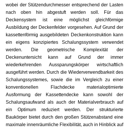
wobei der Stützendurchmesser entsprechend der Lasten
nach oben hin abgestuft werden soll. Für das
Deckensystem ist eine möglichst gleichförmige
Ausbildung der Deckenfelder vorgesehen. Auf Grund der
kassettenförmig ausgebildeten Deckenkonstruktion kann
ein eigens konzipiertes Schalungssystem verwendet
werden. Die geometrische Komplexität der
Deckenuntersicht kann auf Grund der immer
wiederkehrenden Aussparungskörper wirtschaftlich
ausgeführt werden. Durch die Wiederverwendbarkeit des
Schalungssystemes, sowie die im Vergleich zu einer
konventionellen Flachdecke materialoptimierte
Ausformung der Kassettendecke kann sowohl der
Schalungsaufwand als auch der Materialverbrauch auf
ein Optimum reduziert werden. Der strukturierte
Baukörper bietet durch den großen Stützenabstand eine
maximale innenräumliche Flexibilität, auch in Hinblick auf