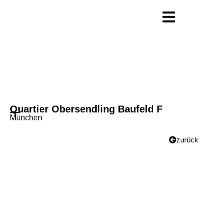
Quartier Obersendling Baufeld F
München
zurück