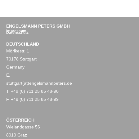
ENGELSMANN PETERS GMBH
Impressum
Datenschutz
DEUTSCHLAND
Mörikestr. 1
70178 Stuttgart
Germany
E.
stuttgart(at)engelsmannpeters.de
T. +49 (0) 711 25 85 48-90
F. +49 (0) 711 25 85 48-99
ÖSTERREICH
Wielandgasse 56
8010 Graz