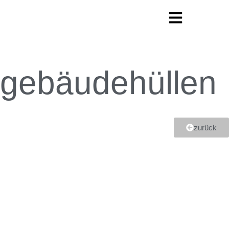
gebäudehüllen
zurück