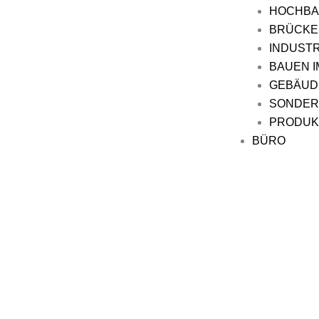
HOCHB
BRÜCKE
INDUST
BAUEN I
GEBÄUD
SONDER
PRODUK
BÜRO