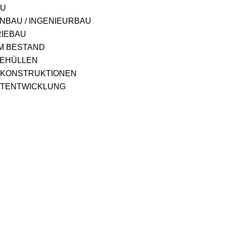
AU
NBAU / INGENIEURBAU
RIEBAU
M BESTAND
EHÜLLEN
KONSTRUKTIONEN
TENTWICKLUNG