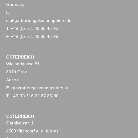
Germany
E.
stuttgart(at)engelsmannpeters.de
T. +49 (0) 711 25 85 48-90
F. +49 (0) 711 25 85 48-99
ÖSTERREICH
Wielandgasse 56
8010 Graz
Austria
E. graz(at)engelsmannpeters.at
T. +43 (0) 316 22 87 85-90
ÖSTERREICH
Garnisonstr. 1
4560 Kirchdorf a. d. Krems