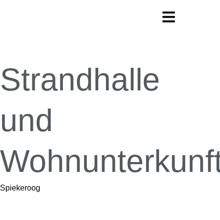
Strandhalle
und
Wohnunterkunf
Spiekeroog