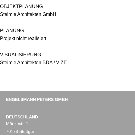
OBJEKTPLANUNG
Steimle Architekten GmbH
PLANUNG
Projekt nicht realisiert
VISUALISIERUNG
Steimle Architekten BDA / VIZE
ENGELSMANN PETERS GMBH
Impressum
Datenschutz
DEUTSCHLAND
Mörikestr. 1
70178 Stuttgart