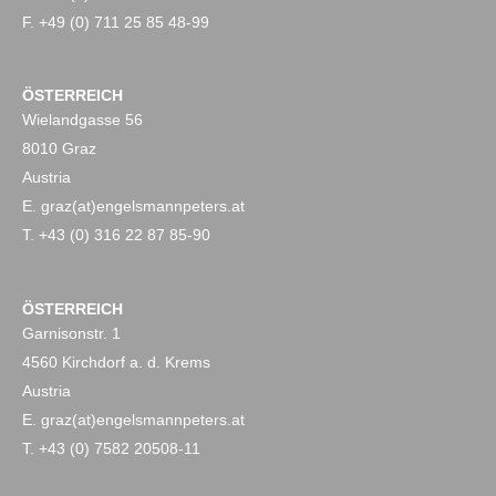
F. +49 (0) 711 25 85 48-99
ÖSTERREICH
Wielandgasse 56
8010 Graz
Austria
E. graz(at)engelsmannpeters.at
T. +43 (0) 316 22 87 85-90
ÖSTERREICH
Garnisonstr. 1
4560 Kirchdorf a. d. Krems
Austria
E. graz(at)engelsmannpeters.at
T. +43 (0) 7582 20508-11