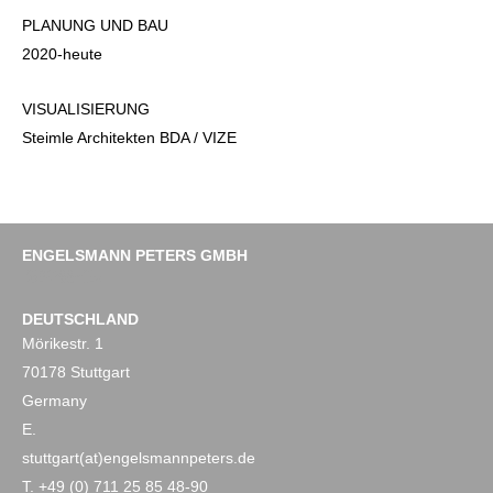
PLANUNG UND BAU
2020-heute
VISUALISIERUNG
Steimle Architekten BDA / VIZE
ENGELSMANN PETERS GMBH
Impressum
Datenschutz
DEUTSCHLAND
Mörikestr. 1
70178 Stuttgart
Germany
E.
stuttgart(at)engelsmannpeters.de
T. +49 (0) 711 25 85 48-90