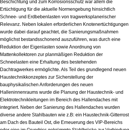
Beschichtung und zum Korrosionsschutz war allem die
Ertüchtigung für die aktuelle Normengebung hinsichtlich
Schnee- und Erdbebenlasten von tragwerksplanerischer
Relevanz. Neben lokalen erforderlichen Knotenertüchtigungen
wurde dabei darauf geachtet, die Sanierungsmaßnahmen
möglichst bestandsschonend auszuführen, was durch eine
Reduktion der Eigenlasten sowie Anordnung von
Mattenkollektoren zur planmäßigen Reduktion der
Schneelasten eine Erhaltung des bestehenden
Dachtragwerkes ermöglichte. Als Teil des grundlegend neuen
Haustechnikkonzeptes zur Sicherstellung der
bauphysikalischen Anforderungen des neuen
Halleninnenraums wurde die Planung der Haustechnik- und
Elektrotechnikleitungen im Bereich des Hallendaches mit
integriert. Neben der Sanierung des Hallendaches wurden
diverse andere Stahlbauten wie z.B: ein Haustechnik-Gitterrost
am Dach des Bauteil Ost, die Erneuerung des VIP-Bereichs
oder eine im Grundriss gekrümmte Stahlbrücke zur Verbindung