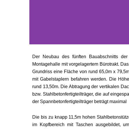
Der Neubau des fünften Bauabschnitts der
Montagehalle mit vorgelagertem Bürotrakt. Da
Grundriss eine Fläche von rund 65,0m x 79,5m
mit Gabelstaplern befahren werden. Die Höhe 
rund 13,50m. Die Abtragung der vertikalen Da
bzw. Stahlbetonfertigteilträger, die auf einges
der Spannbetonfertigteilträger beträgt maxima
Die bis zu knapp 11,5m hohen Stahlbetonstü
im Kopfbereich mit Taschen ausgebildet, um 