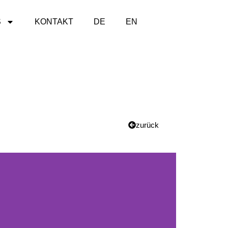
S
KONTAKT
DE
EN
zurück