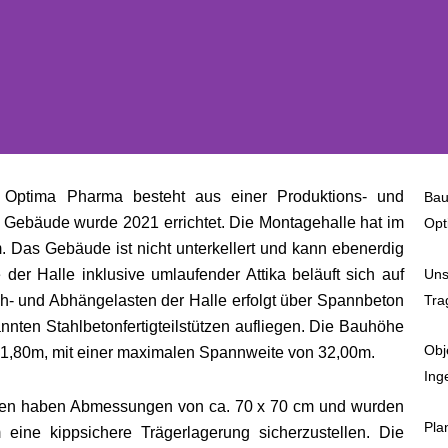
 Optima Pharma besteht aus einer Produktions- und
Bau
s Gebäude wurde 2021 errichtet. Die Montagehalle hat im
Opt
. Das Gebäude ist nicht unterkellert und kann ebenerdig
Uns
der Halle inklusive umlaufender Attika beläuft sich auf
Tra
ch- und Abhängelasten der Halle erfolgt über Spannbeton
pannten Stahlbetonfertigteilstützen aufliegen. Die Bauhöhe
Obj
l 1,80m, mit einer maximalen Spannweite von 32,00m.
Ing
tzen haben Abmessungen von ca. 70 x 70 cm und wurden
Pla
eine kippsichere Trägerlagerung sicherzustellen. Die