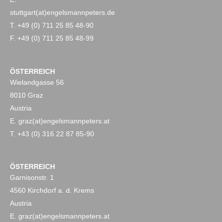
stuttgart(at)engelsmannpeters.de
T. +49 (0) 711 25 85 48-90
F. +49 (0) 711 25 85 48-99
ÖSTERREICH
Wielandgasse 56
8010 Graz
Austria
E. graz(at)engelsmannpeters.at
T. +43 (0) 316 22 87 85-90
ÖSTERREICH
Garnisonstr. 1
4560 Kirchdorf a. d. Krems
Austria
E. graz(at)engelsmannpeters.at