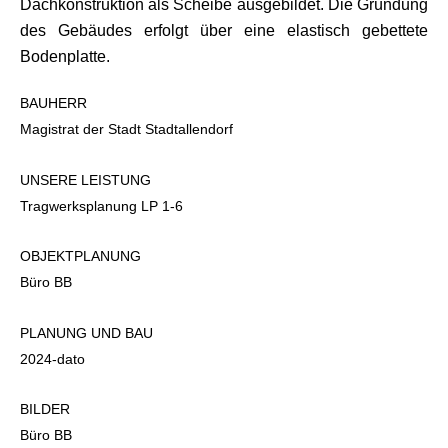
Dachkonstruktion als Scheibe ausgebildet. Die Gründung
des Gebäudes erfolgt über eine elastisch gebettete
Bodenplatte.
BAUHERR
Magistrat der Stadt Stadtallendorf
UNSERE LEISTUNG
Tragwerksplanung LP 1-6
OBJEKTPLANUNG
Büro BB
PLANUNG UND BAU
2024-dato
BILDER
Büro BB