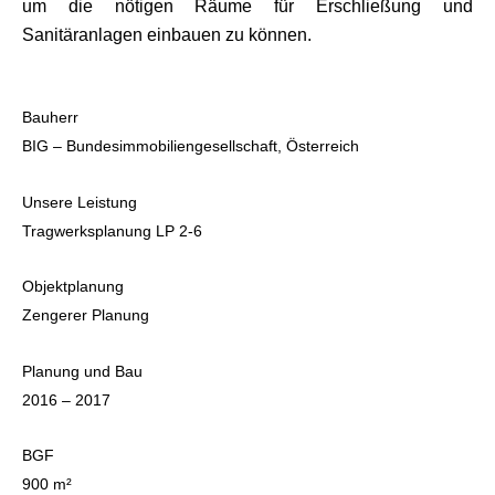
um die nötigen Räume für Erschließung und
Sanitäranlagen einbauen zu können.
Bauherr
BIG – Bundesimmobiliengesellschaft, Österreich
Unsere Leistung
Tragwerksplanung LP 2-6
Objektplanung
Zengerer Planung
Planung und Bau
2016 – 2017
BGF
900 m²