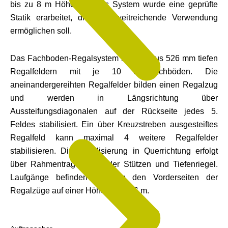
bis zu 8 m Höhe. Für das System wurde eine geprüfte
Statik erarbeitet, die eine weitreichende Verwendung
ermöglichen soll.
Das Fachboden-Regalsystem besteht aus 526 mm tiefen
Regalfeldern mit je 10 Stahlfachböden. Die
aneinandergereihten Regalfelder bilden einen Regalzug
und werden in Längsrichtung über
Aussteifungsdiagonalen auf der Rückseite jedes 5.
Feldes stabilisiert. Ein über Kreuzstreben ausgesteiftes
Regalfeld kann maximal 4 weitere Regalfelder
stabilisieren. Die Stabilisierung in Querrichtung erfolgt
über Rahmentragwirkung der Stützen und Tiefenriegel.
Laufgänge befinden sich an den Vorderseiten der
Regalzüge auf einer Höhe von 2,66 m.