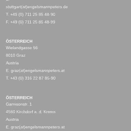
stuttgart(at)engelsmannpeters.de
T. +49 (0) 711 25 85 48-90
F. +49 (0) 711 25 85 48-99
ÖSTERREICH
Wielandgasse 56
8010 Graz
Austria
E. graz(at)engelsmannpeters.at
T. +43 (0) 316 22 87 85-90
ÖSTERREICH
Garnisonstr. 1
4560 Kirchdorf a. d. Krems
Austria
E. graz(at)engelsmannpeters.at