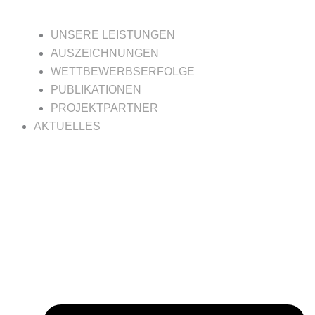
UNSERE LEISTUNGEN
AUSZEICHNUNGEN
WETTBEWERBSERFOLGE
PUBLIKATIONEN
PROJEKTPARTNER
AKTUELLES