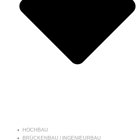
HOCHBAU
BRÜCKENBAU / INGENIEURBAU