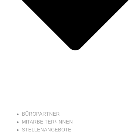
BÜROPARTNER
MITARBEITER/-INNEN
STELLENANGEBOTE