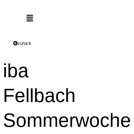
Menü
zurück
iba
Fellbach
Sommerwoche