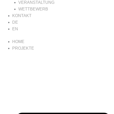
VERANSTALTUNG
WETTBEWERB
KONTAKT
DE
EN
HOME
PROJEKTE