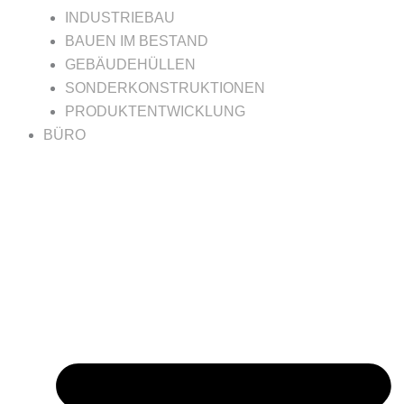
INDUSTRIEBAU
BAUEN IM BESTAND
GEBÄUDEHÜLLEN
SONDERKONSTRUKTIONEN
PRODUKTENTWICKLUNG
BÜRO