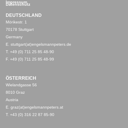
Impressum
Datenschutz
DEUTSCHLAND
Mörikestr. 1
70178 Stuttgart
Germany
E. stuttgart(at)engelsmannpeters.de
T. +49 (0) 711 25 85 48-90
F. +49 (0) 711 25 85 48-99
ÖSTERREICH
Wielandgasse 56
8010 Graz
Austria
E. graz(at)engelsmannpeters.at
T. +43 (0) 316 22 87 85-90