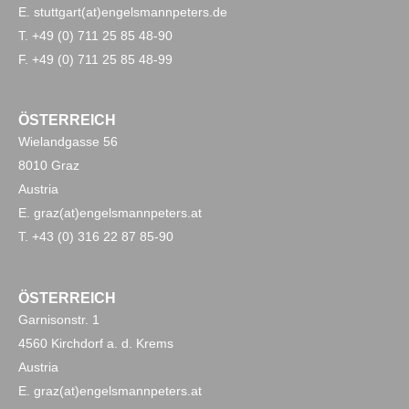
E. stuttgart(at)engelsmannpeters.de
T. +49 (0) 711 25 85 48-90
F. +49 (0) 711 25 85 48-99
ÖSTERREICH
Wielandgasse 56
8010 Graz
Austria
E. graz(at)engelsmannpeters.at
T. +43 (0) 316 22 87 85-90
ÖSTERREICH
Garnisonstr. 1
4560 Kirchdorf a. d. Krems
Austria
E. graz(at)engelsmannpeters.at