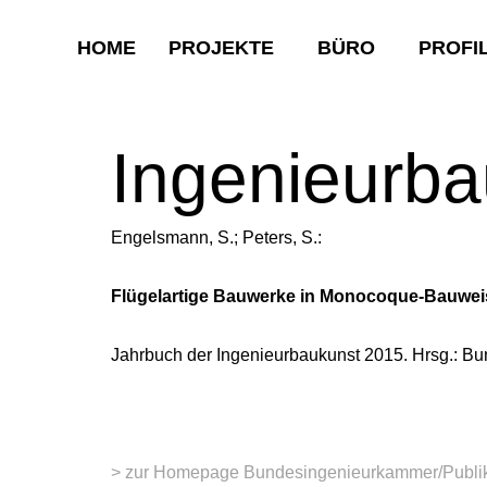
HOME
PROJEKTE
BÜRO
PROFI
Ingenieurb
Engelsmann, S.; Peters, S.:
Flügelartige Bauwerke in Monocoque-Bauwei
Jahrbuch der Ingenieurbaukunst 2015. Hrsg.: B
> zur Homepage Bundesingenieurkammer/Publi