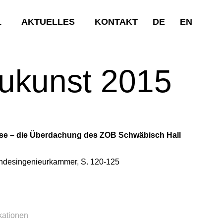
L
AKTUELLES
KONTAKT
DE
EN
aukunst 2015
se – die Überdachung des ZOB Schwäbisch Hall
undesingenieurkammer, S. 120-125
kationen