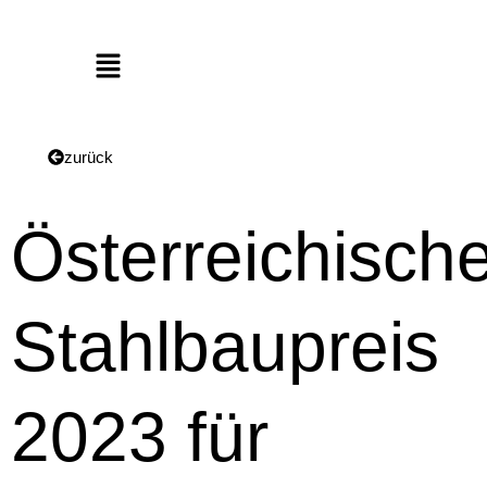
Menü
zurück
Österreichische
Stahlbaupreis
2023 für