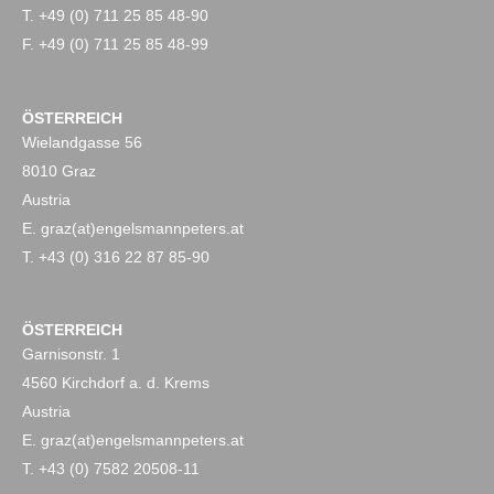
T. +49 (0) 711 25 85 48-90
F. +49 (0) 711 25 85 48-99
ÖSTERREICH
Wielandgasse 56
8010 Graz
Austria
E. graz(at)engelsmannpeters.at
T. +43 (0) 316 22 87 85-90
ÖSTERREICH
Garnisonstr. 1
4560 Kirchdorf a. d. Krems
Austria
E. graz(at)engelsmannpeters.at
T. +43 (0) 7582 20508-11