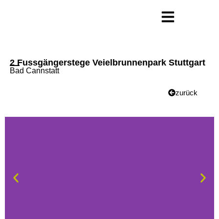
2 Fussgängerstege Veielbrunnenpark Stuttgart
Bad Cannstatt
zurück