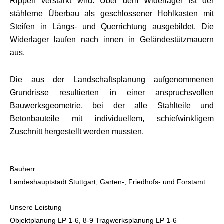
Rippen verstärkt wird. Über dem Widerlager ist der
stählerne Überbau als geschlossener Hohlkasten mit
Steifen in Längs- und Querrichtung ausgebildet. Die
Widerlager laufen nach innen in Geländestützmauern
aus.
Die aus der Landschaftsplanung aufgenommenen
Grundrisse resultierten in einer anspruchsvollen
Bauwerksgeometrie, bei der alle Stahlteile und
Betonbauteile mit individuellem, schiefwinkligem
Zuschnitt hergestellt werden mussten.
Bauherr
Landeshauptstadt Stuttgart, Garten-, Friedhofs- und Forstamt
Unsere Leistung
Objektplanung LP 1-6, 8-9 Tragwerksplanung LP 1-6