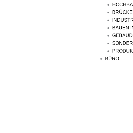
HOCHB
BRÜCKE
INDUST
BAUEN I
GEBÄUD
SONDER
PRODUK
BÜRO