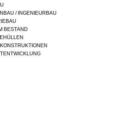
AU
NBAU / INGENIEURBAU
RIEBAU
M BESTAND
EHÜLLEN
KONSTRUKTIONEN
TENTWICKLUNG