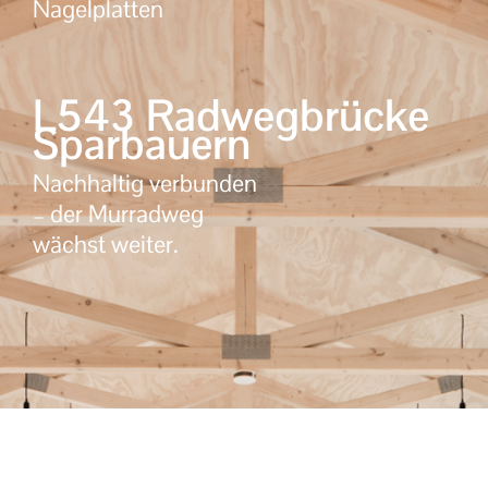
Nagelplatten
L543 Radwegbrücke
Sparbauern
Nachhaltig verbunden
– der Murradweg
wächst weiter.